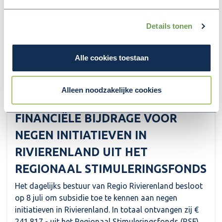
Details tonen
Alle cookies toestaan
Alleen noodzakelijke cookies
14 juli 2026
FINANCIËLE BIJDRAGE VOOR
NEGEN INITIATIEVEN IN
RIVIERENLAND UIT HET
REGIONAAL STIMULERINGSFONDS
Het dagelijks bestuur van Regio Rivierenland besloot
op 8 juli om subsidie toe te kennen aan negen
initiatieven in Rivierenland. In totaal ontvangen zij €
241.817,- uit het Regionaal Stimuleringsfonds (RSF)