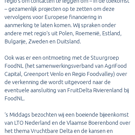
regio’s om contacten te leggen om – in de toekomst
– gezamenlijk projecten op te zetten om deze
vervolgens voor Europese financiering in
aanmerking te laten komen. Wij spraken onder
andere met regio’s uit Polen, Roemenië, Estland,
Bulgarije, Zweden en Duitsland.
Ook was er een ontmoeting met de Stuurgroep
FoodNL (het samenwerkingsverband van AgriFood
Capital, Greenport Venlo en Regio Foodvalley) over
de verkenning die wordt uitgevoerd naar de
eventuele aansluiting van FruitDelta Rivierenland bij
FoodNL.
’s Middags bezochten wij een boeiende bijeenkomst
van LTO Nederland en de Vlaamse Boerenbond over
het thema Vruchtbare Delta en de kansen en