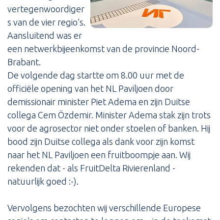
vertegenwoordiger
s van de vier regio’s.
Aansluitend was er
een netwerkbijeenkomst van de provincie Noord-
Brabant.
De volgende dag startte om 8.00 uur met de
officiële opening van het NL Paviljoen door
demissionair minister Piet Adema en zijn Duitse
collega Cem Özdemir. Minister Adema stak zijn trots
voor de agrosector niet onder stoelen of banken. Hij
bood zijn Duitse collega als dank voor zijn komst
naar het NL Paviljoen een fruitboompje aan. Wij
rekenden dat - als FruitDelta Rivierenland -
natuurlijk goed :-).
Vervolgens bezochten wij verschillende Europese