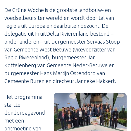
De Grüne Woche is de grootste landbouw- en
voedselbeurs ter wereld en wordt door tal van
regio’s uit Europa en daarbuiten bezocht. De
delegatie uit FruitDelta Rivierenland bestond –
onder anderen – uit burgemeester Servaas Stoop
van Gemeente West Betuwe (vicevoorzitter van
Regio Rivierenland), burgemeester Jan
Kottelenberg van Gemeente Neder-Betuwe en
burgemeester Hans Martijn Ostendorp van
Gemeente Buren en directeur Janneke Hakkert.
Het programma
startte
donderdagavond
met een
ontmoeting van