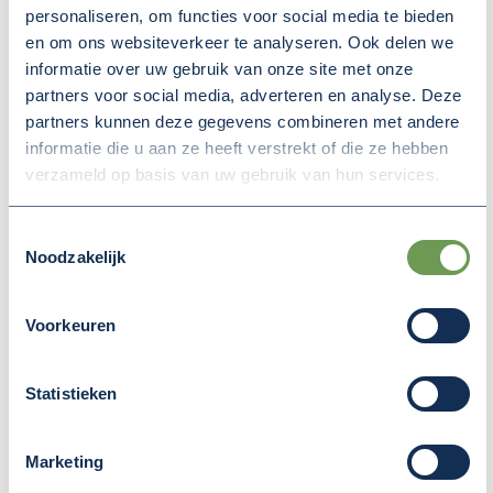
personaliseren, om functies voor social media te bieden
van der Plas (BBB).
en om ons websiteverkeer te analyseren. Ook delen we
informatie over uw gebruik van onze site met onze
partners voor social media, adverteren en analyse. Deze
partners kunnen deze gegevens combineren met andere
Deel deze pagina
informatie die u aan ze heeft verstrekt of die ze hebben
verzameld op basis van uw gebruik van hun services.
(Opent in een nieuw v
(Opent in een nieuw venster)
(Opent in een nieuw venster
Toestemmingsselectie
Noodzakelijk
MEER NIEUWS
Voorkeuren
Statistieken
Marketing