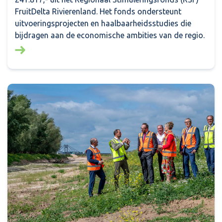
FruitDelta Rivierenland. Het fonds ondersteunt
uitvoeringsprojecten en haalbaarheidsstudies die
bijdragen aan de economische ambities van de regio.
Lees meer over: Financiële bijdrage voor negen initi