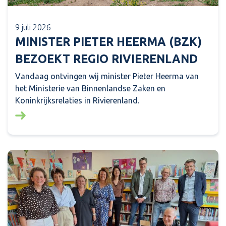
9 juli 2026
MINISTER PIETER HEERMA (BZK)
BEZOEKT REGIO RIVIERENLAND
Vandaag ontvingen wij minister Pieter Heerma van
het Ministerie van Binnenlandse Zaken en
Koninkrijksrelaties in Rivierenland.
Lees meer over: Minister Pieter Heerma (BZK) bezo