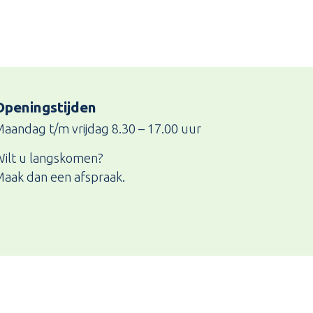
Openingstijden
aandag t/m vrijdag 8.30 – 17.00 uur
ilt u langskomen?
aak dan een afspraak.