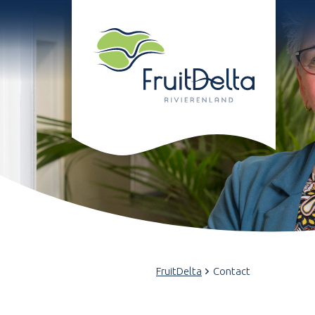
FruitDelta
Contact