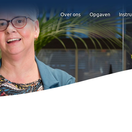
Over ons
Opgaven
Instr