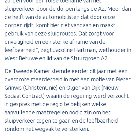
zorgen voor een forse toename van het
sluipverkeer door de dorpen langs de A2. Meer dan
de helft van de automobilisten dat door onze
dorpen rijdt, komt hier niet vandaan en maakt
gebruik van deze sluiproutes. Dat zorgt voor
onveiligheid en een sterke afname van de
leefbaarheid”, zegt Jacoline Hartman, wethouder in
West Betuwe en lid van de Stuurgroep A2.
De Tweede Kamer stemde eerder dit jaar met een
overgrote meerderheid in met een motie van Pieter
Grinwis (ChristenUnie) en Olger van Dijk (Nieuw
Sociaal Contract) waarin de regering werd verzocht
in gesprek met de regio te bekijken welke
aanvullende maatregelen nodig zijn om het
sluipverkeer tegen te gaan en de leefbaarheid
rondom het wegvak te versterken.