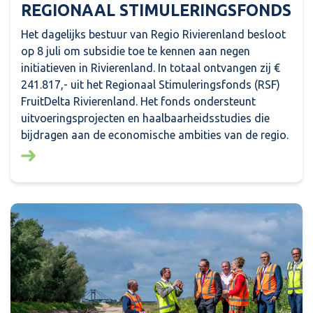
REGIONAAL STIMULERINGSFONDS
Het dagelijks bestuur van Regio Rivierenland besloot
op 8 juli om subsidie toe te kennen aan negen
initiatieven in Rivierenland. In totaal ontvangen zij €
241.817,- uit het Regionaal Stimuleringsfonds (RSF)
FruitDelta Rivierenland. Het fonds ondersteunt
uitvoeringsprojecten en haalbaarheidsstudies die
bijdragen aan de economische ambities van de regio.
Lees meer over: Financiële bijdrage voor negen initi