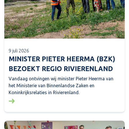
9 juli 2026
MINISTER PIETER HEERMA (BZK)
BEZOEKT REGIO RIVIERENLAND
Vandaag ontvingen wij minister Pieter Heerma van
het Ministerie van Binnenlandse Zaken en
Koninkrijksrelaties in Rivierenland.
Lees meer over: Minister Pieter Heerma (BZK) bezo