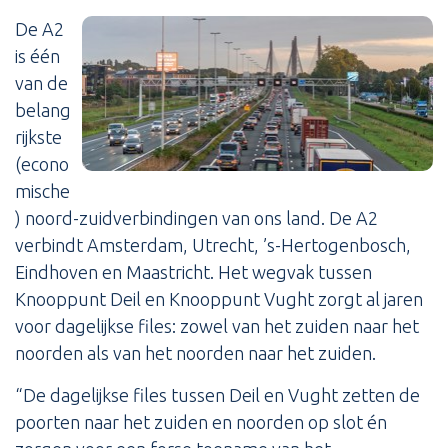
De A2
is één
van de
belang
rijkste
(econo
mische
) noord-zuidverbindingen van ons land. De A2
verbindt Amsterdam, Utrecht, ’s-Hertogenbosch,
Eindhoven en Maastricht. Het wegvak tussen
Knooppunt Deil en Knooppunt Vught zorgt al jaren
voor dagelijkse files: zowel van het zuiden naar het
noorden als van het noorden naar het zuiden.
“De dagelijkse files tussen Deil en Vught zetten de
poorten naar het zuiden en noorden op slot én