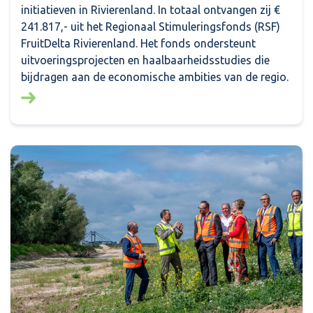
initiatieven in Rivierenland. In totaal ontvangen zij €
241.817,- uit het Regionaal Stimuleringsfonds (RSF)
FruitDelta Rivierenland. Het fonds ondersteunt
uitvoeringsprojecten en haalbaarheidsstudies die
bijdragen aan de economische ambities van de regio.
Lees meer over: Financiële bijdrage voor negen initi