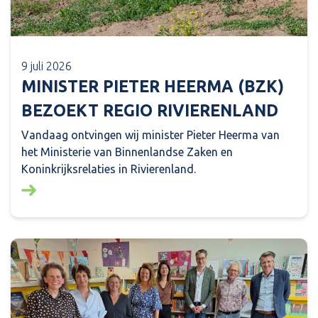
9 juli 2026
MINISTER PIETER HEERMA (BZK)
BEZOEKT REGIO RIVIERENLAND
Vandaag ontvingen wij minister Pieter Heerma van
het Ministerie van Binnenlandse Zaken en
Koninkrijksrelaties in Rivierenland.
Lees meer over: Minister Pieter Heerma (BZK) bezo