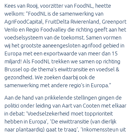
Kees van Rooij, voorzitter van FoodNL, heette
welkom: “FoodNL is de samenwerking van
AgriFoodCapital, FruitDelta Rivierenland, Greenport
Venlo en Regio Foodvalley die richting geeft aan het
voedselsysteem van de toekomst. Samen vormen
wij het grootste aaneengesloten agrifood gebied in
Europa met een exportwaarde van meer dan 15
miljard! Als FoodNL trekken we samen op richting
Brussel op de thema’s eiwittransitie en voedsel &
gezondheid. We zoeken daarbij ook de
samenwerking met andere regio’s in Europa.”
Aan de hand van prikkelende stellingen gingen de
politici onder leiding van Aart van Cooten met elkaar
in debat: ‘Voedselzekerheid moet topprioriteit
hebben in Europa’, ‘De eiwittransitie (van dierlijk
naar plantaardig) gaat te traag’, ‘Inkomenssteun uit