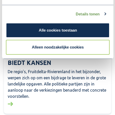
Details tonen
Alle cookies toestaan
24 augustus 2023
Alleen noodzakelijke cookies
SAMENWERKING MET DE REGIO'S
BIEDT KANSEN
De regio's, Fruitdelta-Rivierenland in het bijzonder,
werpen zich op om een bijdrage te leveren in de grote
landelijke opgaven. Alle politieke partijen zijn in
aanloop naar de verkiezingen benaderd met concrete
voorstellen.
Lees meer over: Samenwerking met de regio's biedt