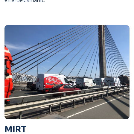
en arbeidsmarkt.
MIRT