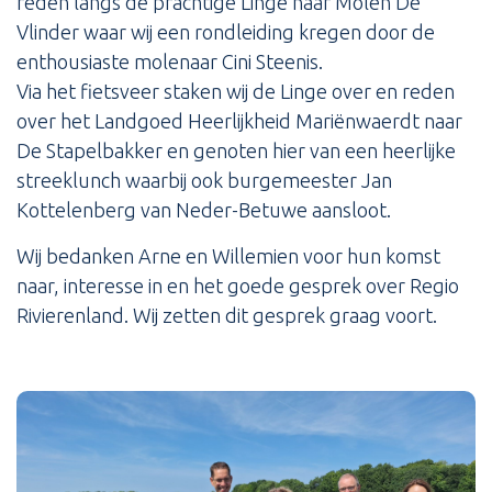
reden langs de prachtige Linge naar Molen De
Vlinder waar wij een rondleiding kregen door de
enthousiaste molenaar Cini Steenis.
Via het fietsveer staken wij de Linge over en reden
over het Landgoed Heerlijkheid Mariënwaerdt naar
De Stapelbakker en genoten hier van een heerlijke
streeklunch waarbij ook burgemeester Jan
Kottelenberg van Neder-Betuwe aansloot.
Wij bedanken Arne en Willemien voor hun komst
naar, interesse in en het goede gesprek over Regio
Rivierenland. Wij zetten dit gesprek graag voort.