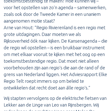
toekomstbestendig te maken? Hoe kunnen wij –
voor het opstellen van zo’n agenda – samenwerken,
zoals ook door de Tweede Kamer in een unaniem
aangenomen motie staat?
Arne van Hout: “Regio Rivierenland is een regio met
grote uitdagingen. Daar moeten we als
Rijksoverheid óók naar kijken. De Kansenagenda – die
de regio wil opstellen – is een bruikbaar instrument
om met elkaar vooruit te kijken met het oog op een
toekomstbestendige regio. Dat moet niet alleen
voorbehouden zijn aan regio’s die aan de rand of de
grens van Nederland liggen. Het Adviesrapport Elke
Regio Telt roept immers op om beleid te
ontwikkelen dat recht doet aan álle regio’s.”
Wij stapten vervolgens op de elektrische fietsen van
Lekker aan de Linge van Leo van Rijnsbergen. Wij