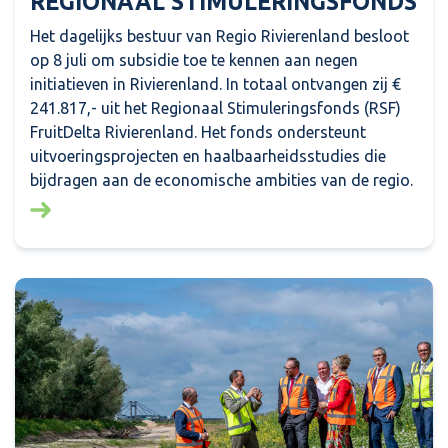
REGIONAAL STIMULERINGSFONDS
Het dagelijks bestuur van Regio Rivierenland besloot
op 8 juli om subsidie toe te kennen aan negen
initiatieven in Rivierenland. In totaal ontvangen zij €
241.817,- uit het Regionaal Stimuleringsfonds (RSF)
FruitDelta Rivierenland. Het fonds ondersteunt
uitvoeringsprojecten en haalbaarheidsstudies die
bijdragen aan de economische ambities van de regio.
Lees meer over: Financiële bijdrage voor negen initi