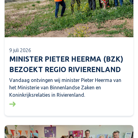
9 juli 2026
MINISTER PIETER HEERMA (BZK)
BEZOEKT REGIO RIVIERENLAND
Vandaag ontvingen wij minister Pieter Heerma van
het Ministerie van Binnenlandse Zaken en
Koninkrijksrelaties in Rivierenland.
Lees meer over: Minister Pieter Heerma (BZK) bezo