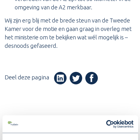
omgeving van de A2 merkbaar.
Wij zijn erg blij met de brede steun van de Tweede
Kamer voor de motie en gaan graag in overleg met
het ministerie om te bekijken wat wél mogelijk is –
desnoods gefaseerd.
Deel deze pagina
(Opent in een nieuw v
(Opent in een nieuw venster)
(Opent in een nieuw venster
MEER NIEUWS