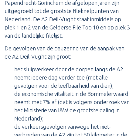
Papendrecht-Gorinchem de afgelopen jaren zijn
uitgegroeid tot de grootste fileknelpunten van
Nederland. De A2 Deil-Vught staat inmiddels op
plek 1 en 2 van de Gelderse File Top 10 en op plek 3
van de landelijke filelijst.
De gevolgen van de pauzering van de aanpak van
de A2 Deil-Vught zijn groot:
het sluipverkeer door de dorpen langs de A2
neemt iedere dag verder toe (met alle
gevolgen voor de leefbaarheid van dien);
de economische vitaliteit in de Bommelerwaard
neemt met 7% af (dat is volgens onderzoek van
het Ministerie van I&W de grootste daling in
Nederland);
de verkeersgevolgen vanwege het niet-
verbreden van de A2 zijn tot 50 kilometer in de