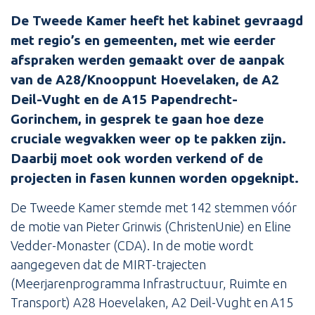
De Tweede Kamer heeft het kabinet gevraagd
met regio’s en gemeenten, met wie eerder
afspraken werden gemaakt over de aanpak
van de A28/Knooppunt Hoevelaken, de A2
Deil-Vught en de A15 Papendrecht-
Gorinchem, in gesprek te gaan hoe deze
cruciale wegvakken weer op te pakken zijn.
Daarbij moet ook worden verkend of de
projecten in fasen kunnen worden opgeknipt.
De Tweede Kamer stemde met 142 stemmen vóór
de motie van Pieter Grinwis (ChristenUnie) en Eline
Vedder-Monaster (CDA). In de motie wordt
aangegeven dat de MIRT-trajecten
(Meerjarenprogramma Infrastructuur, Ruimte en
Transport) A28 Hoevelaken, A2 Deil-Vught en A15