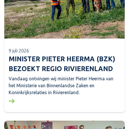
9 juli 2026
MINISTER PIETER HEERMA (BZK)
BEZOEKT REGIO RIVIERENLAND
Vandaag ontvingen wij minister Pieter Heerma van
het Ministerie van Binnenlandse Zaken en
Koninkrijksrelaties in Rivierenland.
Lees meer over: Minister Pieter Heerma (BZK) bezo