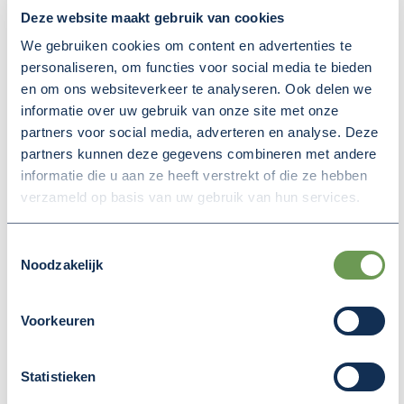
Deze website maakt gebruik van cookies
We gebruiken cookies om content en advertenties te
personaliseren, om functies voor social media te bieden
en om ons websiteverkeer te analyseren. Ook delen we
informatie over uw gebruik van onze site met onze
partners voor social media, adverteren en analyse. Deze
partners kunnen deze gegevens combineren met andere
informatie die u aan ze heeft verstrekt of die ze hebben
verzameld op basis van uw gebruik van hun services.
Toestemmingsselectie
Noodzakelijk
14 juli 2026
Voorkeuren
FINANCIËLE BIJDRAGE VOOR
NEGEN INITIATIEVEN IN
Statistieken
RIVIERENLAND UIT HET