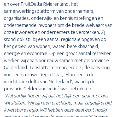
en over FruitDelta Rivierenland, het
samenwerkingsplatform van ondernemers,
organisaties, onderwijs- en kennisinstellingen en
ondernemende inwoners om de brede welvaart van
onze inwoners en ondernemers te versterken. Zij
stond ook stil bij een aantal regionale opgaven op
het gebied van wonen, water, bereikbaarheid,
energie en economie. Op een groot aantal terreinen
werken wij daarvoor nauw samen met de provincie
Gelderland. Tenslotte memoreerde zij de aanvraag
voor een nieuwe Regio Deal, ‘Floreren in de
vruchtbare delta van Nederland’, waarbij de
provincie Gelderland actief was betrokken.
“Natuurlijk hopen wij dat het Rijk een deal met ons
wil sluiten. Wij zijn een prachtige, maar tegelijkertijd
kwetsbare regio. Wij hebben deze deal écht nodig
om een aantal regionale opgaven versneld in gang