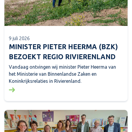
9 juli 2026
MINISTER PIETER HEERMA (BZK)
BEZOEKT REGIO RIVIERENLAND
Vandaag ontvingen wij minister Pieter Heerma van
het Ministerie van Binnenlandse Zaken en
Koninkrijksrelaties in Rivierenland.
Lees meer over: Minister Pieter Heerma (BZK) bezo