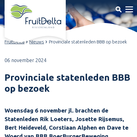
FruitDelta
Nieuws
Provinciale statenleden BBB op bezoek
06 november 2024
Provinciale statenleden BBB
op bezoek
Woensdag 6 november jl. brachten de
Statenleden Rik Loeters, Josette Rijsemus,
Bert Heideveld, Corstiaan Alphen en Dave te
Woerd van BBB BoerBurgerBeweging