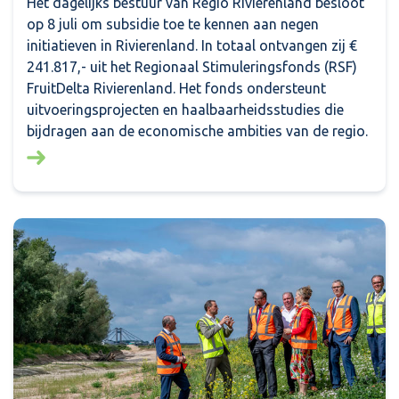
Het dagelijks bestuur van Regio Rivierenland besloot
op 8 juli om subsidie toe te kennen aan negen
initiatieven in Rivierenland. In totaal ontvangen zij €
241.817,- uit het Regionaal Stimuleringsfonds (RSF)
FruitDelta Rivierenland. Het fonds ondersteunt
uitvoeringsprojecten en haalbaarheidsstudies die
bijdragen aan de economische ambities van de regio.
Lees meer over: Financiële bijdrage voor negen initi