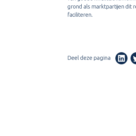
grond als marktpartijen dit
faciliteren.
Deel deze pagina
(Opent i
(O