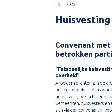
06 juli 2023
Huisvesting
Convenant met 
betrokken part
“Fatsoenlijke huisvest
overheid”
Arbeidsmigranten zijn de on
onze economie. Helaas worden
gehuisvest, ook in Rivierenla
Gemeenten, huisvesters en 
zich via een
convenant
in vo