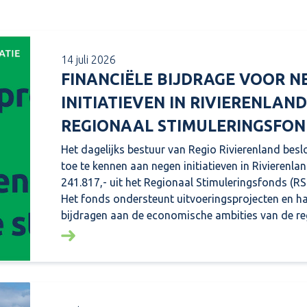
14 juli 2026
FINANCIËLE BIJDRAGE VOOR N
INITIATIEVEN IN RIVIERENLAND
REGIONAAL STIMULERINGSFON
Het dagelijks bestuur van Regio Rivierenland besl
toe te kennen aan negen initiatieven in Rivierenlan
241.817,- uit het Regionaal Stimuleringsfonds (RSF
Het fonds ondersteunt uitvoeringsprojecten en h
bijdragen aan de economische ambities van de re
Lees meer over: Financiële bijdrage voor nege