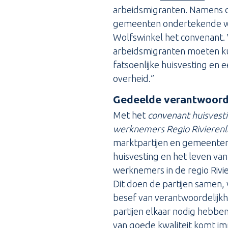
arbeidsmigranten. Namens 
gemeenten ondertekende w
Wolfswinkel het convenant.
arbeidsmigranten moeten k
fatsoenlijke huisvesting en
overheid.”
Gedeelde verantwoorde
Met het
convenant huisvesti
werknemers Regio Rivieren
marktpartijen en gemeenten 
huisvesting en het leven van
werknemers in de regio Rivi
Dit doen de partijen samen,
besef van verantwoordelijk
partijen elkaar nodig hebbe
van goede kwaliteit komt im