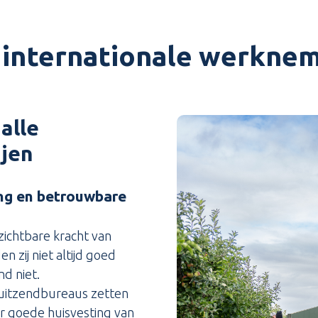
 internationale werkne
alle
ijen
ing en betrouwbare
zichtbare kracht van
 zij niet altijd goed
nd niet.
uitzendbureaus zetten
or goede huisvesting van