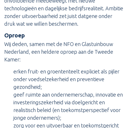
onvoldoende meebeweegt met nieuwe
technologieën en dagelijkse bedrijfsrealiteit. Ambitie
zonder uitvoerbaarheid zet juist datgene onder
druk wat we willen beschermen.
Oproep
Wij deden, samen met de NFO en Glastuinbouw
Nederland, een heldere oproep aan de Tweede
Kamer:
erken fruit- en groententeelt expliciet als pijler
onder voedselzekerheid en preventieve
gezondheid;
geef ruimte aan ondernemerschap, innovatie en
investeringszekerheid via doelgericht en
realistisch beleid (en toekomstperspectief voor
jonge ondernemers);
zorg voor een uitvoerbaar en toekomstgericht