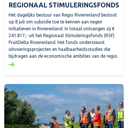
REGIONAAL STIMULERINGSFONDS
Het dagelijks bestuur van Regio Rivierenland besloot
op 8 juli om subsidie toe te kennen aan negen
initiatieven in Rivierenland. In totaal ontvangen zij €
241.817,- uit het Regionaal Stimuleringsfonds (RSF)
FruitDelta Rivierenland. Het fonds ondersteunt
uitvoeringsprojecten en haalbaarheidsstudies die
bijdragen aan de economische ambities van de regio.
Lees meer over: Financiële bijdrage voor negen initi