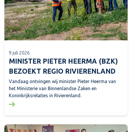
9 juli 2026
MINISTER PIETER HEERMA (BZK)
BEZOEKT REGIO RIVIERENLAND
Vandaag ontvingen wij minister Pieter Heerma van
het Ministerie van Binnenlandse Zaken en
Koninkrijksrelaties in Rivierenland.
Lees meer over: Minister Pieter Heerma (BZK) bezo