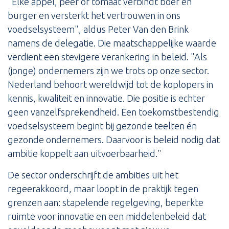
"Elke appel, peer of tomaat verbindt boer en
burger en versterkt het vertrouwen in ons
voedselsysteem", aldus Peter Van den Brink
namens de delegatie. Die maatschappelijke waarde
verdient een stevigere verankering in beleid. "Als
(jonge) ondernemers zijn we trots op onze sector.
Nederland behoort wereldwijd tot de koplopers in
kennis, kwaliteit en innovatie. Die positie is echter
geen vanzelfsprekendheid. Een toekomstbestendig
voedselsysteem begint bij gezonde teelten én
gezonde ondernemers. Daarvoor is beleid nodig dat
ambitie koppelt aan uitvoerbaarheid."
De sector onderschrijft de ambities uit het
regeerakkoord, maar loopt in de praktijk tegen
grenzen aan: stapelende regelgeving, beperkte
ruimte voor innovatie en een middelenbeleid dat