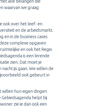
met alle belangen die
 en waarvan we graag
 ook over het leef- en
ersiteit en de arbeidsmarkt.
ng en in de business cases
unt deze complexe opgaven
 ruimtelijke en ook het Regio
biedsagenda is een lerende
atie zien. Dat moet je
 nacht ijs gaan. We willen de
ijvoorbeeld ook gebeurt in
rt willen hun eigen dingen
e Gebiedsagenda helpt bij
inwoner zie je dan ook een