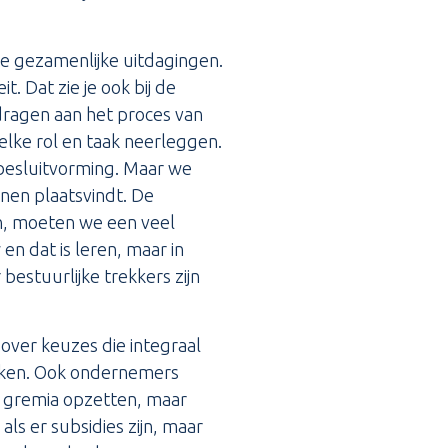
e gezamenlijke uitdagingen.
. Dat zie je ook bij de
dragen aan het proces van
elke rol en taak neerleggen.
 besluitvorming. Maar we
nen plaatsvindt. De
en, moeten we een veel
en dat is leren, maar in
bestuurlijke trekkers zijn
ver keuzes die integraal
jken. Ook ondernemers
e gremia opzetten, maar
als er subsidies zijn, maar