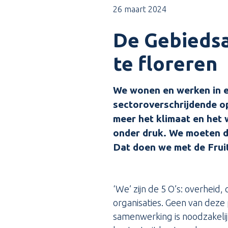
26 maart 2024
De Gebiedsa
te floreren
We wonen en werken in ee
sectoroverschrijdende op
meer het klimaat en het 
onder druk. We moeten d
Dat doen we met de Frui
‘We’ zijn de 5 O’s: overhe
organisaties. Geen van deze
samenwerking is noodzakelij