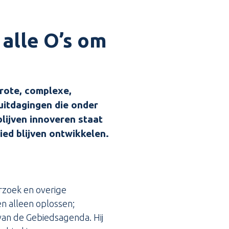
alle O’s om
grote, complexe,
uitdagingen die onder
lijven innoveren staat
ed blijven ontwikkelen.
rzoek en overige
n alleen oplossen;
van de Gebiedsagenda. Hij