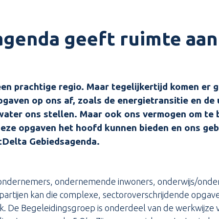
genda geeft ruimte aan 
n prachtige regio. Maar tegelijkertijd komen er 
gaven op ons af, zoals de energietransitie en de 
water ons stellen. Maar ook ons vermogen om te b
eze opgaven het hoofd kunnen bieden en ons gebi
tDelta Gebiedsagenda.
id, ondernemers, ondernemende inwoners, onderwijs/onde
 partijen kan die complexe, sectoroverschrijdende opgave
k. De Begeleidingsgroep is onderdeel van de werkwijze 