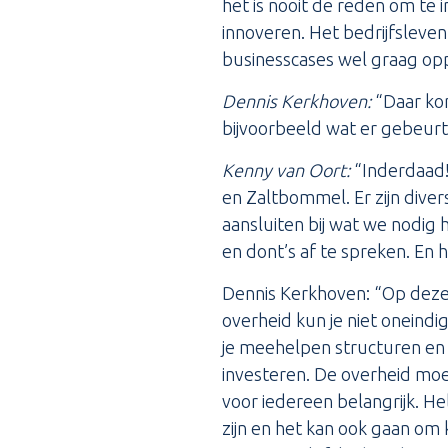
het is nooit de reden om te
innoveren. Het bedrijfsleven
businesscases wel graag op
Dennis Kerkhoven:
“Daar kom
bijvoorbeeld wat er gebeurt
Kenny van Oort:
“Inderdaad!
en Zaltbommel. Er zijn diver
aansluiten bij wat we nodig
en dont’s af te spreken. En
Dennis Kerkhoven: “Op deze
overheid kun je niet oneind
je meehelpen structuren en 
investeren. De overheid moet
voor iedereen belangrijk. H
zijn en het kan ook gaan om