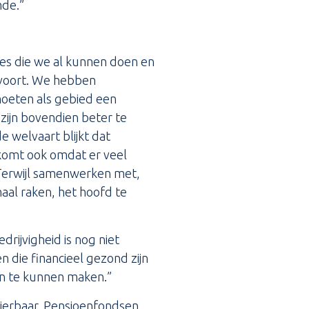
mde.”
ses die we al kunnen doen en
 voort. We hebben
moeten als gebied een
zijn bovendien beter te
 welvaart blijkt dat
 komt ook omdat er veel
. Terwijl samenwerken met,
aal raken, het hoofd te
drijvigheid is nog niet
 die financieel gezond zijn
n te kunnen maken.”
ierbaar. Pensioenfondsen