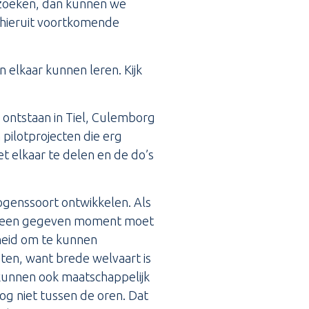
erzoeken, dan kunnen we
e hieruit voortkomende
n elkaar kunnen leren. Kijk
ontstaan in Tiel, Culemborg
 pilotprojecten die erg
t elkaar te delen en de do’s
genssoort ontwikkelen. Als
 op een gegeven moment moet
heid om te kunnen
oten, want brede welvaart is
 kunnen ook maatschappelijk
g niet tussen de oren. Dat