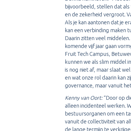
bijvoorbeeld, stellen dat al
en de zekerheid vergroot. Va
Als je kan aantonen dat je 
kan een verbinding maken tu
Daarin zitten veel middele
komende vijf jaar gaan vorm
Fruit Tech Campus, Betuwew
kunnen we als slim middel i
is nog niet af, maar slaat we
en wat onze rol daarin kan z
governance, maar vanuit het
Kenny van Oort:
“Door op di
alleen incidenteel werken. 
bestuursorganen om een tas
vanuit de collectiviteit va
de lange termijn te verkrijg