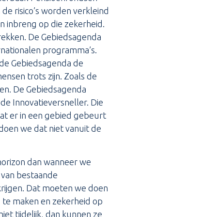
 de risico’s worden verkleind
n inbreng op die zekerheid.
ntrekken. De Gebiedsagenda
ernationalen programma’s.
j de Gebiedsagenda de
nsen trots zijn. Zoals de
pen. De Gebiedsagenda
e Innovatieversneller. Die
 wat er in een gebied gebeurt
 doen we dat niet vanuit de
 horizon dan wanneer we
n van bestaande
krijgen. Dat moeten we doen
es te maken en zekerheid op
et tijdelijk, dan kunnen ze