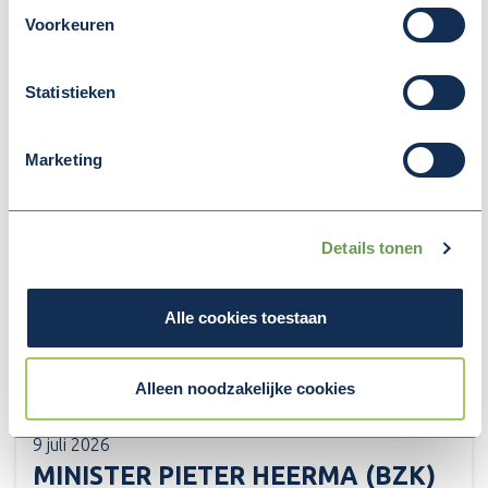
Lees meer over: Financiële bijdrage voor negen initi
Voorkeuren
Statistieken
Marketing
Details tonen
Alle cookies toestaan
Alleen noodzakelijke cookies
9 juli 2026
MINISTER PIETER HEERMA (BZK)