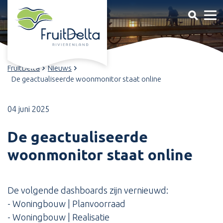
FruitDelta
Nieuws
De geactualiseerde woonmonitor staat online
04 juni 2025
De geactualiseerde
woonmonitor staat online
De volgende dashboards zijn vernieuwd:
- Woningbouw | Planvoorraad
- Woningbouw | Realisatie