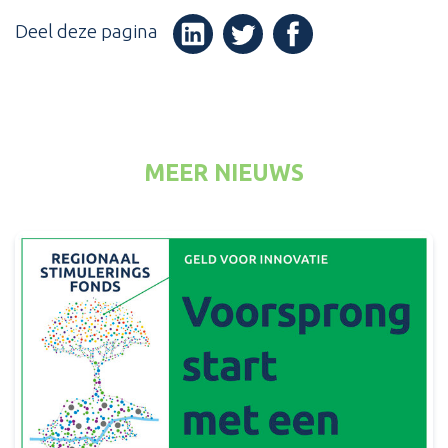
Deel deze pagina
(Opent in een nieuw v
(Opent in een nieuw venster)
(Opent in een nieuw venster
MEER NIEUWS