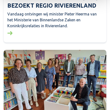
BEZOEKT REGIO RIVIERENLAND
Vandaag ontvingen wij minister Pieter Heerma van
het Ministerie van Binnenlandse Zaken en
Koninkrijksrelaties in Rivierenland.
Lees meer over: Minister Pieter Heerma (BZK) bezo