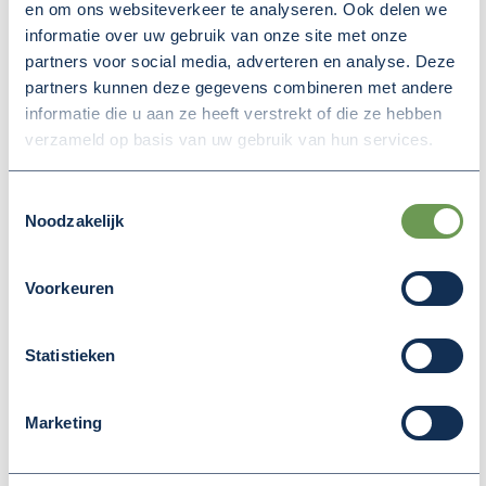
en om ons websiteverkeer te analyseren. Ook delen we
informatie over uw gebruik van onze site met onze
partners voor social media, adverteren en analyse. Deze
Deel deze pagina
partners kunnen deze gegevens combineren met andere
(Opent in een nieuw v
(Opent in een nieuw venster)
(Opent in een nieuw venster
informatie die u aan ze heeft verstrekt of die ze hebben
verzameld op basis van uw gebruik van hun services.
Toestemmingsselectie
MEER NIEUWS
Noodzakelijk
Voorkeuren
Statistieken
Marketing