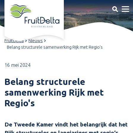
FruitDelta
Nieuws
Belang structurele samenwerking Rijk met Regio's
16 mei 2024
Belang structurele
samenwerking Rijk met
Regio's
De Tweede Kamer vindt het belangrijk dat het
Rijk structureler en langjariger met regio’s