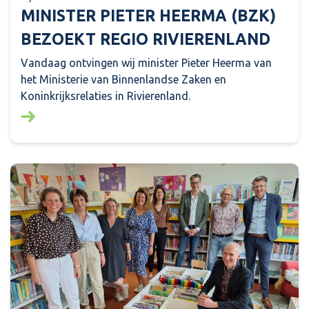
MINISTER PIETER HEERMA (BZK)
BEZOEKT REGIO RIVIERENLAND
Vandaag ontvingen wij minister Pieter Heerma van
het Ministerie van Binnenlandse Zaken en
Koninkrijksrelaties in Rivierenland.
Lees meer over: Minister Pieter Heerma (BZK) bezo