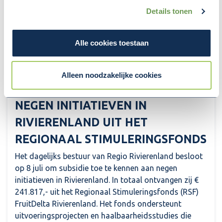
Details tonen
Alle cookies toestaan
14 juli 2026
Alleen noodzakelijke cookies
FINANCIËLE BIJDRAGE VOOR
NEGEN INITIATIEVEN IN
RIVIERENLAND UIT HET
REGIONAAL STIMULERINGSFONDS
Het dagelijks bestuur van Regio Rivierenland besloot
op 8 juli om subsidie toe te kennen aan negen
initiatieven in Rivierenland. In totaal ontvangen zij €
241.817,- uit het Regionaal Stimuleringsfonds (RSF)
FruitDelta Rivierenland. Het fonds ondersteunt
uitvoeringsprojecten en haalbaarheidsstudies die