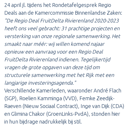
24 april jl. tijdens het Rondetafelgesprek Regio
Deals aan de Kamercommissie Binnenlandse Zaken:
"De Regio Deal FruitDelta Rivierenland 2020-2023
heeft ons veel gebracht: 31 prachtige projecten en
versterking van onze regionale samenwerking. Het
smaakt naar méér: wij willen komend najaar
opnieuw een aanvraag voor een Regio Deal
FruitDelta Rivierenland indienen. Tegelijkertijd
vragen de grote opgaven van deze tijd om
structurele samenwerking met het Rijk met een
langjarige investeringsagenda."
Verschillende Kamerleden, waaronder André Flach
(SGP), Roelien Kamminga (VVD), Femke Zeedijk-
Raeven (Nieuw Sociaal Contract), Inge van Dijk (CDA)
en Glimina Chakor (GroenLinks-PvdA), stonden hier
in hun bijdrage nadrukkelijk bij stil.