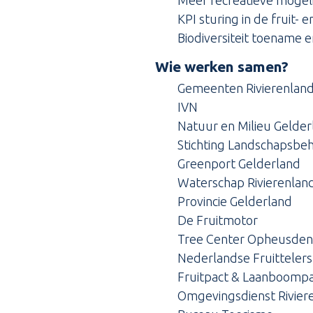
KPI sturing in de fruit- 
Biodiversiteit toename
Wie werken samen?
Gemeenten Rivierenlan
IVN
Natuur en Milieu Gelder
Stichting Landschapsbe
Greenport Gelderland
Waterschap Rivierenlan
Provincie Gelderland
De Fruitmotor
Tree Center Opheusden
Nederlandse Fruittelers
Fruitpact & Laanboomp
Omgevingsdienst Rivier