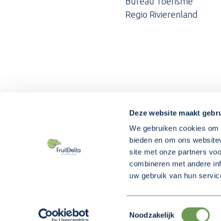
Bureau Toerisme
Regio Rivierenland
Deze website maakt gebru
We gebruiken cookies om c
bieden en om ons websitev
site met onze partners vo
combineren met andere inf
uw gebruik van hun servic
Toestemmingsselectie
Over ons
O
Noodzakelijk