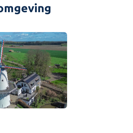
fomgeving