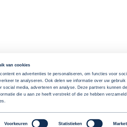
ik van cookies
ontent en advertenties te personaliseren, om functies voor soci
erkeer te analyseren. Ook delen we informatie over uw gebruik
or social media, adverteren en analyse. Deze partners kunnen 
ormatie die u aan ze heeft verstrekt of die ze hebben verzameld
es.
pgaven
Instrumenten
Nieuws
Contact
Voorkeuren
Statistieken
Market